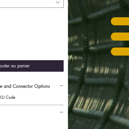
outer au panier
se and Connector Options
 SKU Code