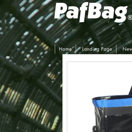
Home
Landing Page
New