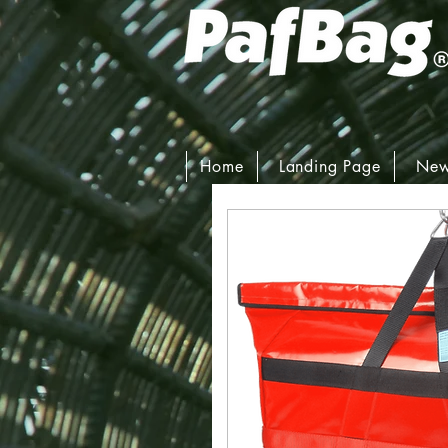
Home
Landing Page
New