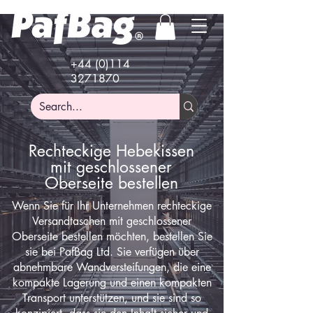
+44 (0)114
3271870
Rechteckige Hebekissen
mit geschlossener
Oberseite bestellen
Wenn Sie für Ihr Unternehmen rechteckige
Versandtaschen mit geschlossener
Oberseite bestellen möchten, bestellen Sie
sie bei PafBag Ltd. Sie verfügen über
abnehmbare Wandversteifungen, die eine
kompakte Lagerung und einen kompakten
Transport unterstützen, und sie sind so