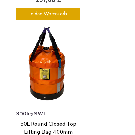
In den Warenkorb
300kg SWL
50L Round Closed Top
Lifting Bag 400mm