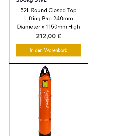
52L Round Closed Top
Lifting Bag 240mm
Diameter x 1150mm High
Preis
212,00 £
In den Warenkorb