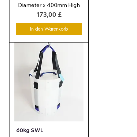
Diameter x 400mm High
Preis
173,00 £
In den Warenkorb
60kg SWL