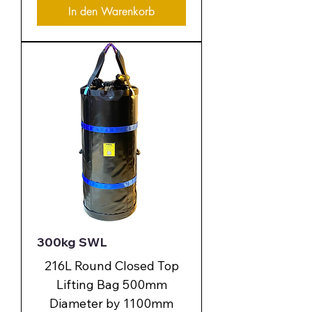
In den Warenkorb
300kg SWL
216L Round Closed Top
Lifting Bag 500mm
Diameter by 1100mm